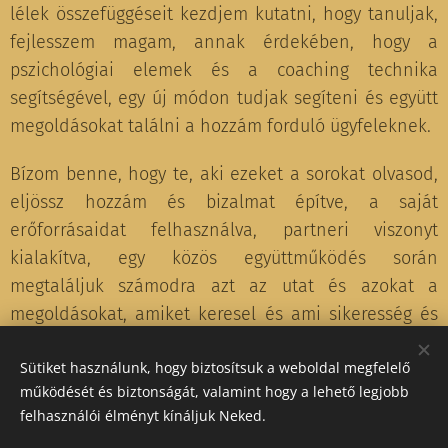
lélek összefüggéseit kezdjem kutatni, hogy tanuljak,
fejlesszem magam, annak érdekében, hogy a
pszichológiai elemek és a coaching technika
segítségével, egy új módon tudjak segíteni és együtt
megoldásokat találni a hozzám forduló ügyfeleknek.
Bízom benne, hogy te, aki ezeket a sorokat olvasod,
eljössz hozzám és bizalmat építve, a saját
erőforrásaidat felhasználva, partneri viszonyt
kialakítva, egy közös együttműködés során
megtaláljuk számodra azt az utat és azokat a
megoldásokat, amiket keresel és ami sikeresség és
boldoggá tesz!
Sütiket használunk, hogy biztosítsuk a weboldal megfelelő
működését és biztonságát, valamint hogy a lehető legjobb
felhasználói élményt kínáljuk Neked.