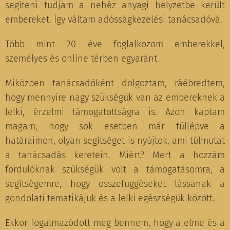
segíteni tudjam a nehéz anyagi helyzetbe került
embereket. Így váltam adósságkezelési tanácsadóvá.
Több mint 20 éve foglalkozom emberekkel,
személyes és online térben egyaránt.
Miközben tanácsadóként dolgoztam, ráébredtem,
hogy mennyire nagy szükségük van az embereknek a
lelki, érzelmi támogatottságra is. Azon kaptam
magam, hogy sok esetben már túllépve a
határaimon, olyan segítséget is nyújtok, ami túlmutat
a tanácsadás keretein. Miért? Mert a hozzám
fordulóknak szükségük volt a támogatásomra, a
segítségemre, hogy összefüggéseket lássanak a
gondolati tematikájuk és a lelki egészségük között.
Ekkor fogalmazódott meg bennem, hogy a elme és a