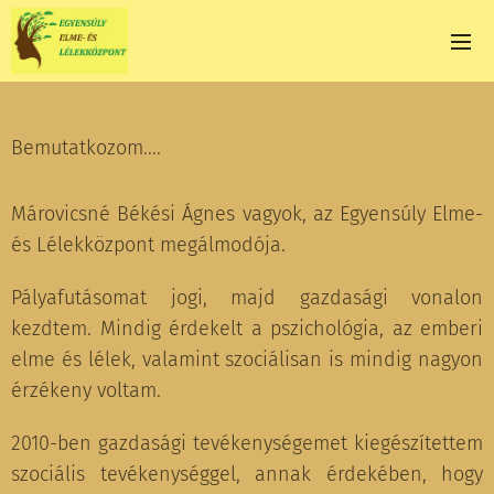
Bemutatkozom....
Márovicsné Békési Ágnes vagyok, az Egyensúly Elme-
és Lélekközpont megálmodója.
Pályafutásomat jogi, majd gazdasági vonalon
kezdtem. Mindig érdekelt a pszichológia, az emberi
elme és lélek, valamint szociálisan is mindig nagyon
érzékeny voltam.
2010-ben gazdasági tevékenységemet kiegészítettem
szociális tevékenységgel, annak érdekében, hogy